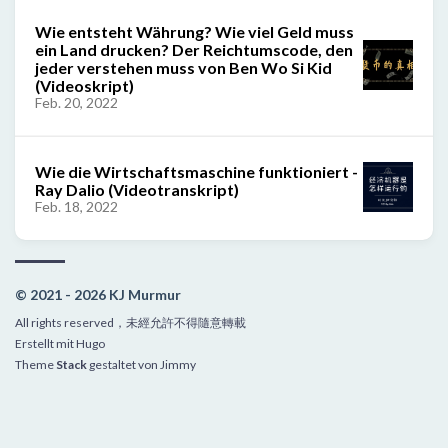
Wie entsteht Währung? Wie viel Geld muss
ein Land drucken? Der Reichtumscode, den
jeder verstehen muss von Ben Wo Si Kid
(Videoskript)
Feb. 20, 2022
Wie die Wirtschaftsmaschine funktioniert -
Ray Dalio (Videotranskript)
Feb. 18, 2022
© 2021 - 2026 KJ Murmur
All rights reserved，未經允許不得隨意轉載
Erstellt mit
Hugo
Theme
Stack
gestaltet von
Jimmy