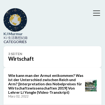
KJ Murmur
KJ 生活雜想紀錄
CATEGORIES
3 SEITEN
Wirtschaft
Wie kann man der Armut entkommen? Was
ist der Unterschied zwischen Reich und
Arm? [Interpretation des Nobelpreises für
Wirtschaftswissenschaften 2019] Von
Lehrer Li Yongle (Video-Transkript)
März 02, 2022