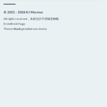
© 2021 - 2026 KJ Murmur
All rights reserved，未經允許不得隨意轉載
Erstellt mit
Hugo
Theme
Stack
gestaltet von
Jimmy