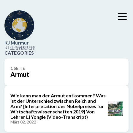
KJ Murmur
KJ 生活雜想紀錄
CATEGORIES
1 SEITE
Armut
Wie kann man der Armut entkommen? Was
ist der Unterschied zwischen Reich und
Arm? [Interpretation des Nobelpreises für
Wirtschaftswissenschaften 2019] Von
Lehrer Li Yongle (Video-Transkript)
März 02, 2022