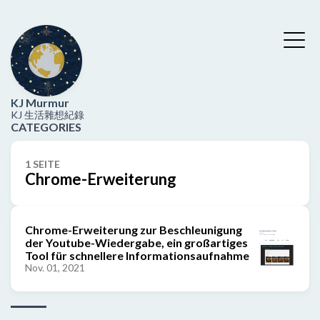
KJ Murmur
KJ 生活雜想紀錄
CATEGORIES
1 SEITE
Chrome-Erweiterung
Chrome-Erweiterung zur Beschleunigung
der Youtube-Wiedergabe, ein großartiges
Tool für schnellere Informationsaufnahme
Nov. 01, 2021