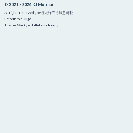
© 2021 - 2026 KJ Murmur
All rights reserved，未經允許不得隨意轉載
Erstellt mit
Hugo
Theme
Stack
gestaltet von
Jimmy