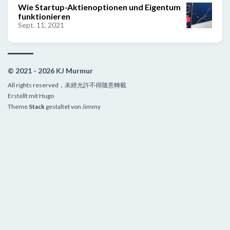
Wie Startup-Aktienoptionen und Eigentum
funktionieren
Sept. 11, 2021
© 2021 - 2026 KJ Murmur
All rights reserved，未經允許不得隨意轉載
Erstellt mit
Hugo
Theme
Stack
gestaltet von
Jimmy