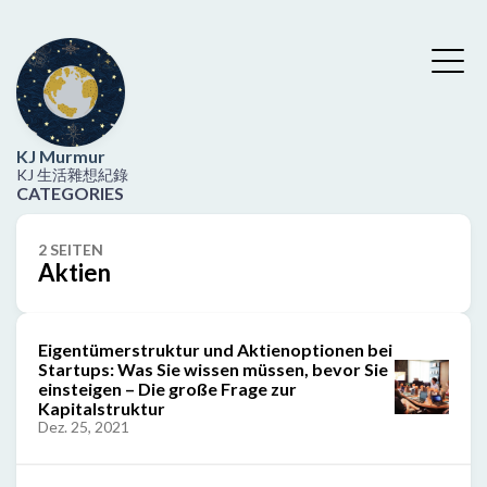
KJ Murmur
KJ 生活雜想紀錄
CATEGORIES
2 SEITEN
Aktien
Eigentümerstruktur und Aktienoptionen bei
Startups: Was Sie wissen müssen, bevor Sie
einsteigen – Die große Frage zur
Kapitalstruktur
Dez. 25, 2021