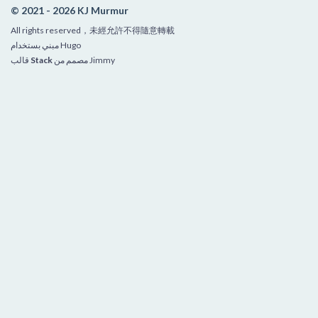
© 2021 - 2026 KJ Murmur
All rights reserved，未經允許不得隨意轉載
Hugo
مبني بستخدام
Jimmy
مصمم من
Stack
قالب