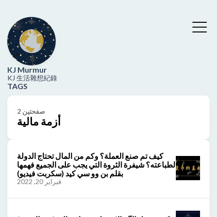
KJ Murmur
KJ 生活雜想紀錄
TAGS
2 صفحتين
أزمة مالية
كيف تم صنع العملة؟ وكم من المال تحتاج الدولة
لطباعته؟ شيفرة الثروة التي يجب على الجميع فهمها
بقلم بن وو سي كيد (سكربت فيديو)
فبراير 20, 2022