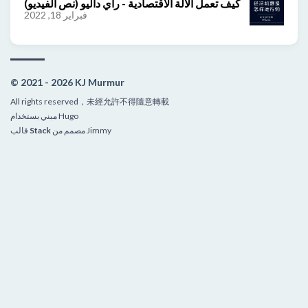
كيف تعمل الآلة الاقتصادية - راي داليو (نص الفيديو)
فبراير 18, 2022
© 2021 - 2026 KJ Murmur
All rights reserved，未經允許不得隨意轉載
Hugo
مبني بستخدام
Jimmy
مصمم من
Stack
قالب