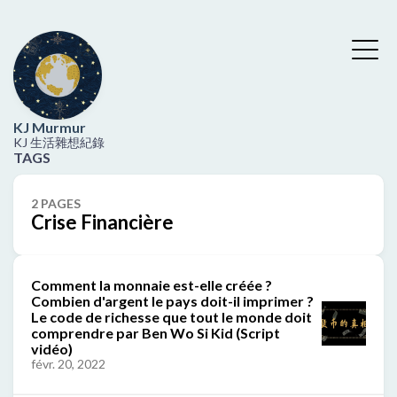
KJ Murmur
KJ 生活雜想紀錄
TAGS
2 PAGES
Crise Financière
Comment la monnaie est-elle créée ?
Combien d'argent le pays doit-il imprimer ?
Le code de richesse que tout le monde doit
comprendre par Ben Wo Si Kid (Script
vidéo)
févr. 20, 2022