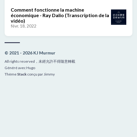
Comment fonctionne la machine
économique - Ray Dalio (Transcription de la
vidéo)
févr. 18, 2022
© 2021 - 2026 KJ Murmur
All rights reserved，未經允許不得隨意轉載
Généré avec
Hugo
Thème
Stack
conçu par
Jimmy